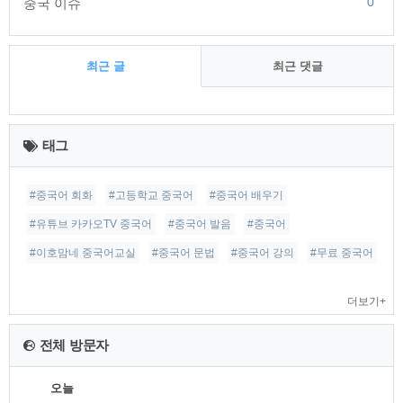
0
중국 이슈
최근 글
최근 댓글
최
근
태그
글
#중국어 회화
#고등학교 중국어
#중국어 배우기
#유튜브 카카오TV 중국어
#중국어 발음
#중국어
#이호맘네 중국어교실
#중국어 문법
#중국어 강의
#무료 중국어
더보기+
전체 방문자
오늘