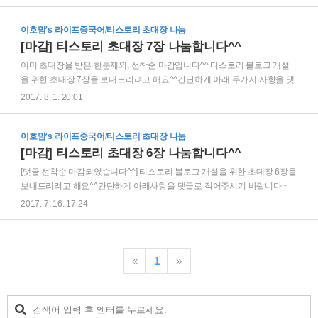
주시면확인하는대로 초대장을 발송해드리도록 하겠습니다~6장입니다^^
가능한 선착순으로 보내드리고 있습니다만,성의성의껏 댓글을 달아주셔서
보내드렸는데 아직도 블로그를 개설하지 않으신 분들이 많네요ㅠㅠ초대장
이호맘's 라이프중국어/티스토리 초대장 나눔
을 받으신 분들은 꼭 열심히 하셨으면 좋겠습니당~화이팅^^
[마감] 티스토리 초대장 7장 나눔합니다^^
이미 초대장을 받은 한분제외, 선착순 마감입니다^^ 티스토리 블로그 개설
을 위한 초대장 7장을 보내드리려고 해요^^간단하게 아래 두가지 사항을 댓
글로 적어주시기 바랍니다~(비밀댓글이던 공개댓글이던 상관없어요~^^) 1.
2017. 8. 1. 20:01
블로그를 어떤 주제로 개설해서 꾸려나갈지 말씀해주세요~ (생각해두신 블
로그이름만 말씀해주셔도 좋습니다^^) 2. 메일주소를 남겨주세요~초대장은
해당메일로 보내드립니다^^ 기존에 초대장을 보내드린 분들중에 블로그를
이호맘's 라이프중국어/티스토리 초대장 나눔
개설하고 운영하신 분이 한분밖에 안계시더라구요...꼭 블로그를 열심히 하
[마감] 티스토리 초대장 6장 나눔합니다^^
실 분만 요청해주시면 좋겠습니다~^^
[댓글 선착순 마감되었습니다^^] 티스토리 블로그 개설을 위한 초대장 6장을
보내드리려고 해요^^간단하게 아래사항을 댓글로 적어주시기 바랍니다~
(비밀댓글이던 공개댓글이던 상관없어요~^^) 1. 어떤 경로를 통해서 티스토
2017. 7. 16. 17:24
리 블로그를 알게 되셨는지 말씀해주세요^^2. 블로그를 어떤 주제로 개설해
서 꾸려나갈지 말씀해주세요~ (생각해두신 블로그이름만 말씀해주셔도 좋
습니다^^)3. 메일주소를 남겨주세요~초대장은 해당메일로 보내드립니다^^
잠깐! 댓글을 달기전에 꼭 봐주세요~▽일기기록용으로던 리뷰용으로던 아
«
1
»
니면 전문적인 내용 기록용으로 블로그를 시작하던 상관없이,티스토리를 운
영하려고 맘먹으셨다면 수익을 내고 싶다는 욕심도 분명 있으실텐데요~오
지랖으로 말씀드리자면 집에 앉아서 돈버는건 결코 하루이틀만에 되는것이
아닙..