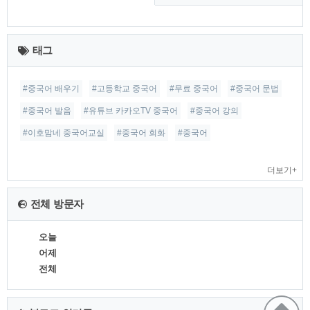
최
근
태그
글
#중국어 배우기
#고등학교 중국어
#무료 중국어
#중국어 문법
#중국어 발음
#유튜브 카카오TV 중국어
#중국어 강의
#이호맘네 중국어교실
#중국어 회화
#중국어
더보기+
전체 방문자
오늘
어제
전체