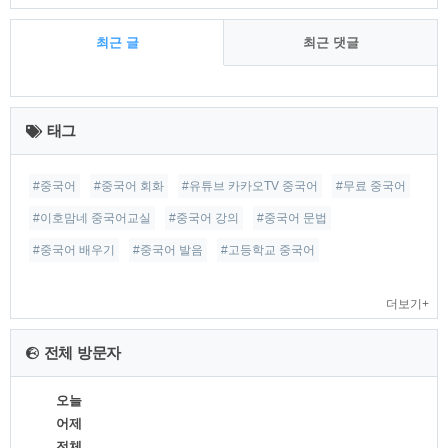
최근 글
최근 댓글
최
근
태그
글
#중국어
#중국어 회화
#유튜브 카카오TV 중국어
#무료 중국어
#이호맘네 중국어교실
#중국어 강의
#중국어 문법
#중국어 배우기
#중국어 발음
#고등학교 중국어
더보기+
전체 방문자
오늘
어제
전체