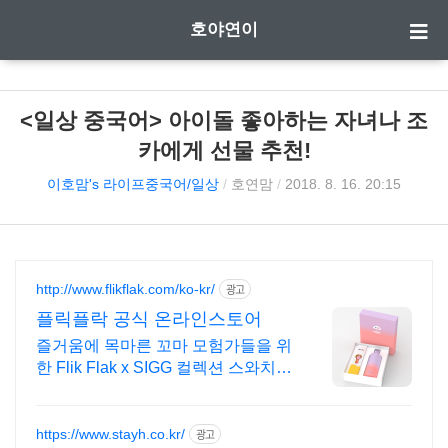
호야연이
<일상 중국어> 아이돌 좋아하는 자녀나 조
카에게 선물 추천!
이호맘's 라이프중국어/일상
/
호연맘
/
2018. 8. 16. 20:15
http://www.flikflak.com/ko-kr/
광고
플릭플락 공식 온라인스토어
즐거움에 목마른 꼬마 모험가들을 위
한 Flik Flak x SIGG 컬렉션 스와치
어린이 시계
https://www.stayh.co.kr/
광고