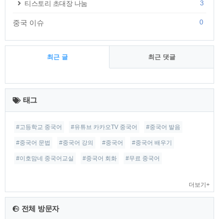
3
티스토리 초대장 나눔
0
중국 이슈
최근 글
최근 댓글
최
근
태그
글
#고등학교 중국어
#유튜브 카카오TV 중국어
#중국어 발음
#중국어 문법
#중국어 강의
#중국어
#중국어 배우기
#이호맘네 중국어교실
#중국어 회화
#무료 중국어
더보기+
전체 방문자