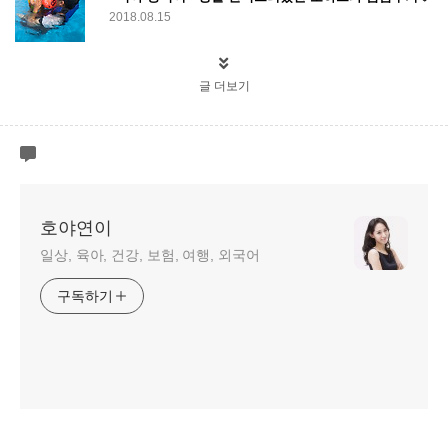
2018.08.15
글 더보기
호야연이
일상, 육아, 건강, 보험, 여행, 외국어
구독하기