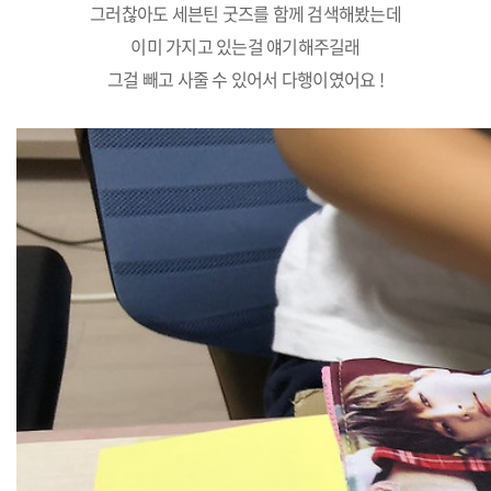
그러찮아도 세븐틴 굿즈를 함께 검색해봤는데
이미 가지고 있는걸 얘기해주길래
그걸 빼고 사줄 수 있어서 다행이였어요 !