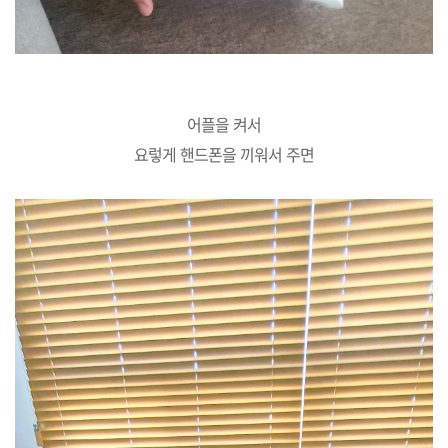
어플을 켜서
요렇게 핸드폰을 끼워서 주면