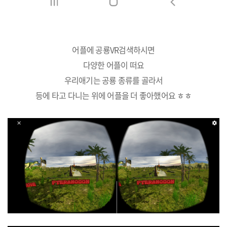
어플에 공룡VR검색하시면
다양한 어플이 떠요
우리애기는 공룡 종류를 골라서
등에 타고 다니는 위에 어플을 더 좋아했어요 ㅎㅎ