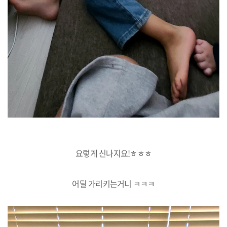
요렇게 신나지요!ㅎㅎㅎ
어딜 가리키는거니 ㅋㅋㅋ