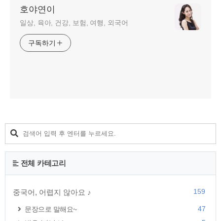
호야연이
일상, 육아, 건강, 보험, 여행, 외국어
구독하기
전체 카테고리
159
중국어, 어렵지 않아요 ♪
47
문장으로 말해요~