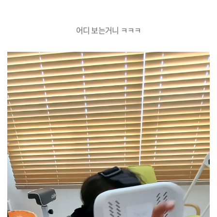
어디 보는거니 ㅋㅋㅋ