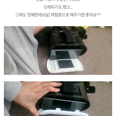
오래되기도 했고...
그래도 첫째한테(6살) 체험용으로 해주기엔 좋아요^^