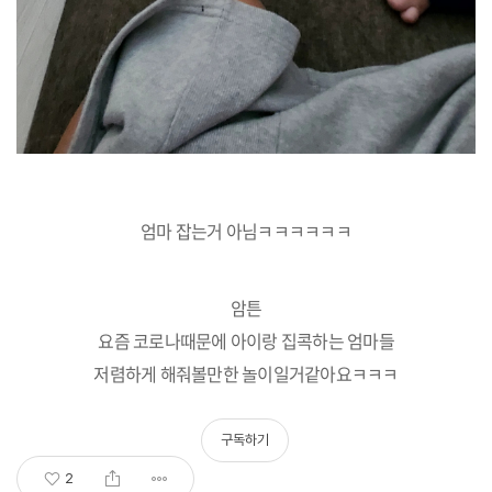
엄마 잡는거 아님ㅋㅋㅋㅋㅋㅋ
암튼
요즘 코로나때문에 아이랑 집콕하는 엄마들
저렴하게 해줘볼만한 놀이일거같아요ㅋㅋㅋ
구독하기
2