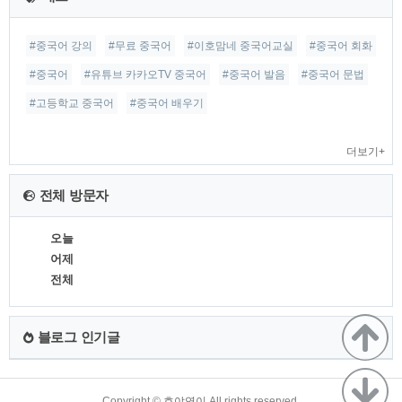
글
#중국어 강의
#무료 중국어
#이호맘네 중국어교실
#중국어 회화
#중국어
#유튜브 카카오TV 중국어
#중국어 발음
#중국어 문법
#고등학교 중국어
#중국어 배우기
더보기+
전체 방문자
오늘
어제
전체
블로그 인기글
TistoryWhaleSkin3.4
Copyright ©
호야연이
All rights reserved.