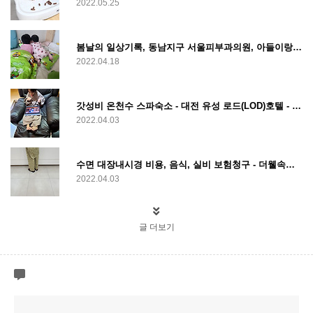
2022.05.25
봄날의 일상기록, 동남지구 서울피부과의원, 아들이랑 드라이브, 몰스킨 벚꽃노트
2022.04.18
갓성비 온천수 스파숙소 - 대전 유성 로드(LOD)호텔 - 로얄 스위트
2022.04.03
수면 대장내시경 비용, 음식, 실비 보험청구 - 더웰속편한내과의원
2022.04.03
글 더보기