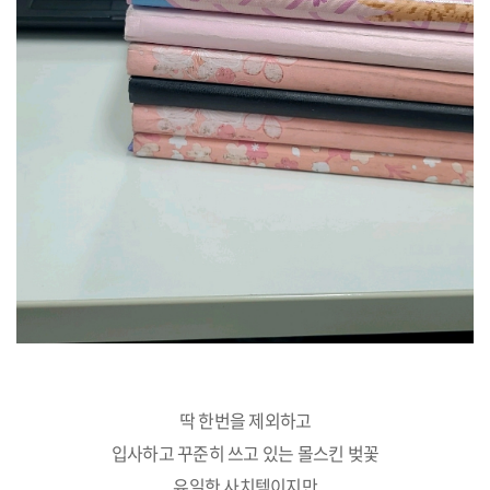
딱 한번을 제외하고
입사하고 꾸준히 쓰고 있는 몰스킨 벚꽃
유일한 사치템이지만