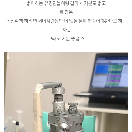
좋아하는 유명인들이랑 같아서 기분도 좋고
뭐 암튼
더 정확히 하려면 서너시간동안 더 많은 문제를 풀어야한다고 하니
까...
그래도 기분 좋음^^