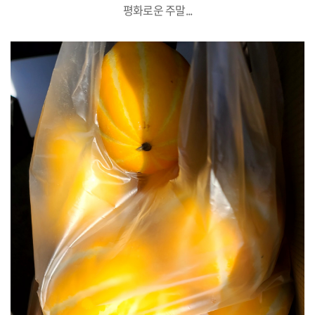
평화로운 주말...