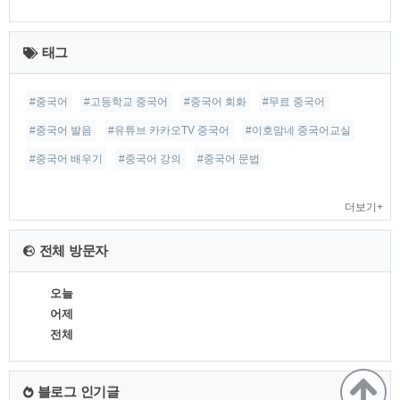
최
근
태그
글
#중국어
#고등학교 중국어
#중국어 회화
#무료 중국어
#중국어 발음
#유튜브 카카오TV 중국어
#이호맘네 중국어교실
#중국어 배우기
#중국어 강의
#중국어 문법
더보기+
전체 방문자
오늘
어제
전체
블로그 인기글