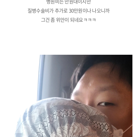
병원비는 만원대이지만
질병수술비가 추가로 30만원이나 나오니까
그건 좀 위안이 되네요ㅋㅋㅋ